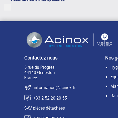
LinkedIn
Contactez-nous
Nos 
5 rue du Progrès
Hyg
44140 Geneston
Equ
France
Man
information@acinox.fr
Ran
+33 2 52 20 20 55
SAV pièces détachées