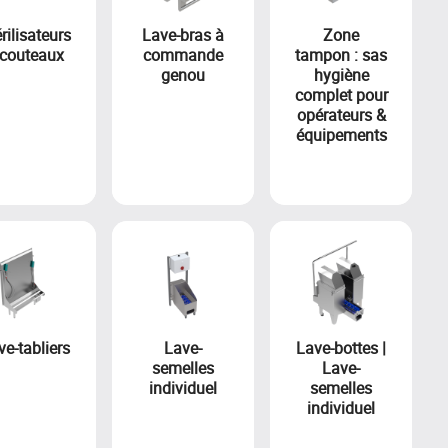
rilisateurs
Lave-bras à
Zone
 couteaux
commande
tampon : sas
genou
hygiène
complet pour
opérateurs &
équipements
ve-tabliers
Lave-
Lave-bottes |
semelles
Lave-
individuel
semelles
individuel