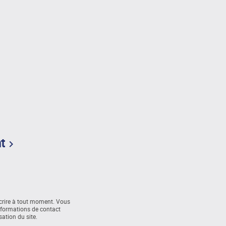
t

rire à tout moment. Vous
nformations de contact
sation du site.