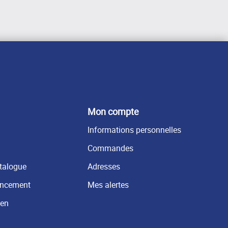
Mon compte
Informations personnelles
Commandes
atalogue
Adresses
ancement
Mes alertes
ien