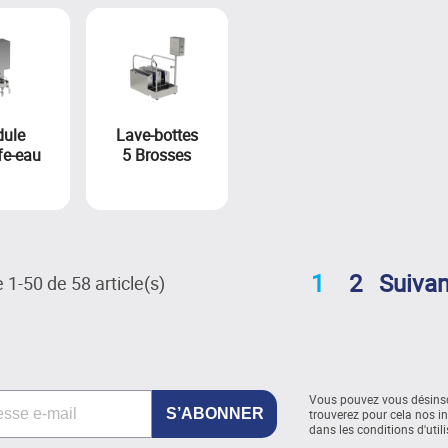
ule
Lave-bottes
fe-eau
5 Brosses
1
2
Suivan
 1-50 de 58 article(s)
Vous pouvez vous désinsc
trouverez pour cela nos i
dans les conditions d'utili