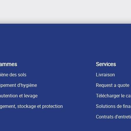
gammes
Services
iène des sols
Livraison
ipement d'hygiène
Request a quote
utention et levage
Télécharger le c
gement, stockage et protection
Solutions de fin
Contrats d'entret