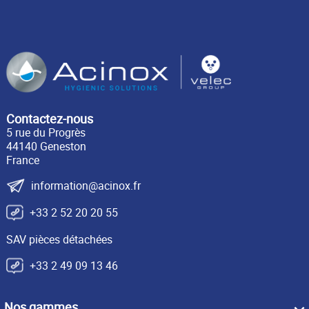
Contactez-nous
5 rue du Progrès
44140 Geneston
France
information@acinox.fr
+33 2 52 20 20 55
SAV pièces détachées
+33 2 49 09 13 46
Nos gammes