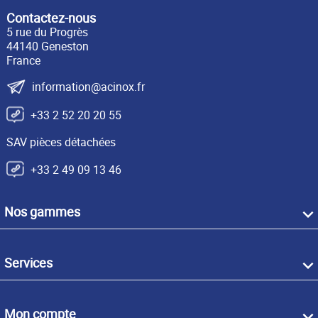
Contactez-nous
5 rue du Progrès
44140 Geneston
France
information@acinox.fr
+33 2 52 20 20 55
SAV pièces détachées
+33 2 49 09 13 46
Nos gammes
Services
Mon compte