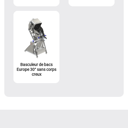
Basculeur de bacs
Europe 30° sans corps
creux