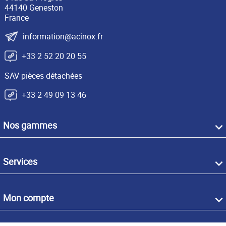
44140 Geneston
France
information@acinox.fr
+33 2 52 20 20 55
SAV pièces détachées
+33 2 49 09 13 46
Nos gammes
Services
Mon compte