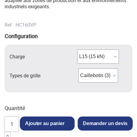
adaptée aux zones de production et aux environnements
industriels exigeants.
Ref :
HC160VP
Configuration
Charge
Types de grille
Quantité
Ajouter au panier
Demander un devis