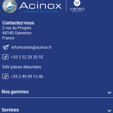
Contactez-nous
5 rue du Progrès
44140 Geneston
France
information@acinox.fr
+33 2 52 20 20 55
SAV pièces détachées
+33 2 49 09 13 46
Nos gammes
Services