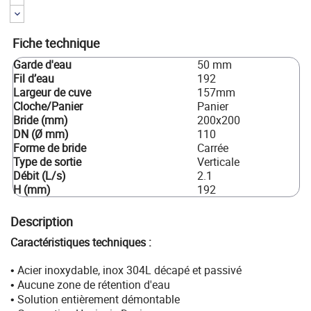
Fiche technique
Garde d'eau
50 mm
Fil d’eau
192
Largeur de cuve
157mm
Cloche/Panier
Panier
Bride (mm)
200x200
DN (Ø mm)
110
Forme de bride
Carrée
Type de sortie
Verticale
Débit (L/s)
2.1
H (mm)
192
Description
Caractéristiques techniques :
Acier inoxydable, inox 304L décapé et passivé
•
Aucune zone de rétention d'eau
•
Solution entièrement démontable
•