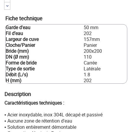
Fiche technique
Garde d'eau
50 mm
Fil d’eau
202
Largeur de cuve
157mm
Cloche/Panier
Panier
Bride (mm)
200x200
DN (Ø mm)
110
Forme de bride
Carrée
Type de sortie
Latérale
Débit (L/s)
1.8
H (mm)
202
Description
Caractéristiques techniques :
Acier inoxydable, inox 304L décapé et passivé
•
Aucune zone de rétention d'eau
•
Solution entièrement démontable
•