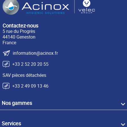
Contactez-nous
5 rue du Progrès
44140 Geneston
France
information@acinox.fr
+33 2 52 20 20 55
SAV pièces détachées
+33 2 49 09 13 46
Nos gammes
Services