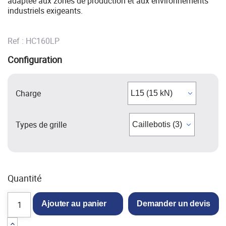
adaptée aux zones de production et aux environnements
industriels exigeants.
Ref :
HC160LP
Configuration
Charge
Types de grille
Quantité
Ajouter au panier
Demander un devis