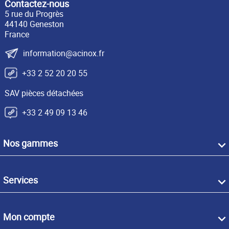
Contactez-nous
5 rue du Progrès
44140 Geneston
France
information@acinox.fr
+33 2 52 20 20 55
SAV pièces détachées
+33 2 49 09 13 46
Nos gammes
Services
Mon compte