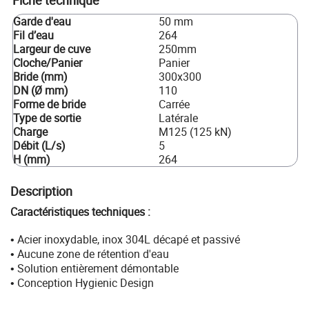
Garde d'eau
50 mm
Fil d’eau
264
Largeur de cuve
250mm
Cloche/Panier
Panier
Bride (mm)
300x300
DN (Ø mm)
110
Forme de bride
Carrée
Type de sortie
Latérale
Charge
M125 (125 kN)
Débit (L/s)
5
H (mm)
264
Description
Caractéristiques techniques :
Acier inoxydable, inox 304L décapé et passivé
•
Aucune zone de rétention d'eau
•
Solution entièrement démontable
•
Conception Hygienic Design
•