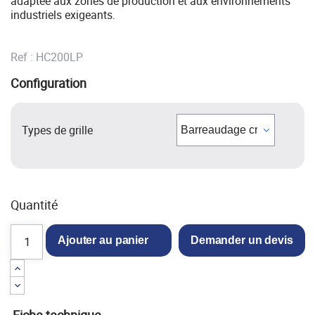
adaptée aux zones de production et aux environnements
industriels exigeants.
Ref :
HC200LP
Configuration
Types de grille
Quantité
Ajouter au panier
Demander un devis
Fiche technique