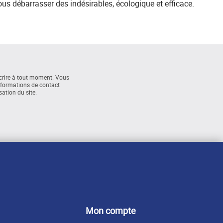
ous débarrasser des indésirables, écologique et efficace.
rire à tout moment. Vous
nformations de contact
sation du site.
Mon compte