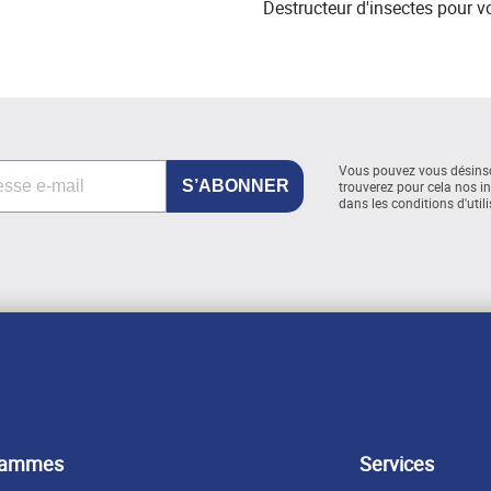
Destructeur d'insectes pour v
Vous pouvez vous désinsc
trouverez pour cela nos i
dans les conditions d'utili
gammes
Services