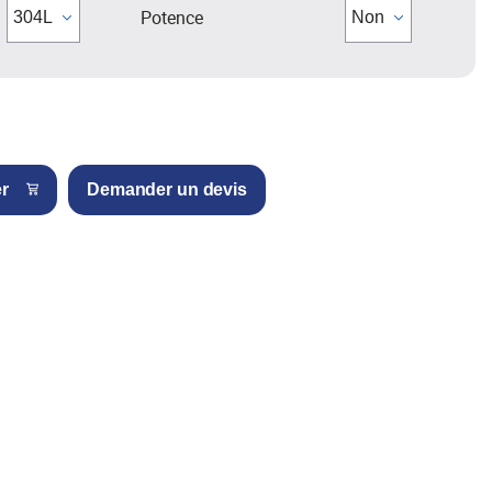
Potence
er
Demander un devis