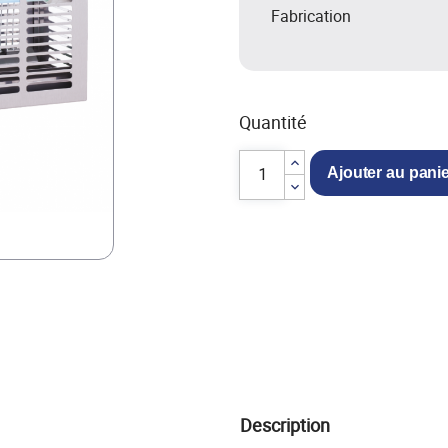
Fabrication
Quantité
Ajouter au pani
Description